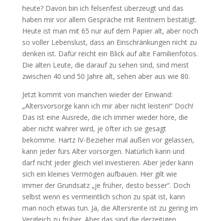
heute? Davon bin ich felsenfest überzeugt und das
haben mir vor allem Gespräche mit Rentnern bestätigt.
Heute ist man mit 65 nur auf dem Papier alt, aber noch
so voller Lebenslust, dass an Einschränkungen nicht zu
denken ist. Dafür reicht ein Blick auf alte Familienfotos.
Die alten Leute, die darauf zu sehen sind, sind meist
zwischen 40 und 50 Jahre alt, sehen aber aus wie 80.
Jetzt kommt von manchen wieder der Einwand:
„Altersvorsorge kann ich mir aber nicht leisten!“ Doch!
Das ist eine Ausrede, die ich immer wieder höre, die
aber nicht wahrer wird, je öfter ich sie gesagt
bekomme. Hartz IV-Bezieher mal außen vor gelassen,
kann jeder fürs Alter vorsorgen. Natürlich kann und
darf nicht jeder gleich viel investieren. Aber jeder kann
sich ein kleines Vermögen aufbauen. Hier gilt wie
immer der Grundsatz „je früher, desto besser“. Doch
selbst wenn es vermeintlich schon zu spät ist, kann
man noch etwas tun. Ja, die Altersrente ist zu gering im
Vergleich zu früher. Aber das sind die derzeitigen