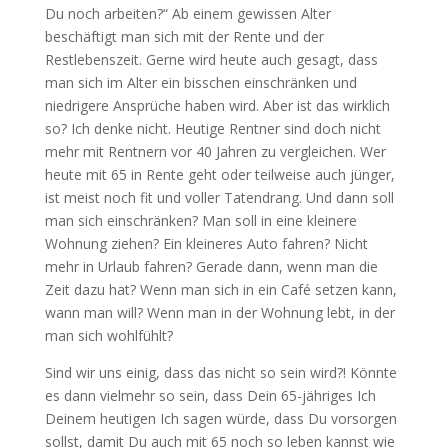
Du noch arbeiten?“ Ab einem gewissen Alter
beschäftigt man sich mit der Rente und der
Restlebenszeit. Gerne wird heute auch gesagt, dass
man sich im Alter ein bisschen einschränken und
niedrigere Ansprüche haben wird. Aber ist das wirklich
so? Ich denke nicht. Heutige Rentner sind doch nicht
mehr mit Rentnern vor 40 Jahren zu vergleichen. Wer
heute mit 65 in Rente geht oder teilweise auch jünger,
ist meist noch fit und voller Tatendrang. Und dann soll
man sich einschränken? Man soll in eine kleinere
Wohnung ziehen? Ein kleineres Auto fahren? Nicht
mehr in Urlaub fahren? Gerade dann, wenn man die
Zeit dazu hat? Wenn man sich in ein Café setzen kann,
wann man will? Wenn man in der Wohnung lebt, in der
man sich wohlfühlt?
Sind wir uns einig, dass das nicht so sein wird?! Könnte
es dann vielmehr so sein, dass Dein 65-jähriges Ich
Deinem heutigen Ich sagen würde, dass Du vorsorgen
sollst, damit Du auch mit 65 noch so leben kannst wie