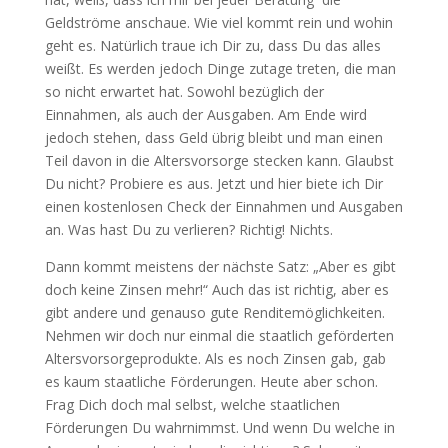
Geldströme anschaue. Wie viel kommt rein und wohin
geht es. Natürlich traue ich Dir zu, dass Du das alles
weißt. Es werden jedoch Dinge zutage treten, die man
so nicht erwartet hat. Sowohl bezüglich der
Einnahmen, als auch der Ausgaben. Am Ende wird
jedoch stehen, dass Geld übrig bleibt und man einen
Teil davon in die Altersvorsorge stecken kann. Glaubst
Du nicht? Probiere es aus. Jetzt und hier biete ich Dir
einen kostenlosen Check der Einnahmen und Ausgaben
an. Was hast Du zu verlieren? Richtig! Nichts.
Dann kommt meistens der nächste Satz: „Aber es gibt
doch keine Zinsen mehr!“ Auch das ist richtig, aber es
gibt andere und genauso gute Renditemöglichkeiten.
Nehmen wir doch nur einmal die staatlich geförderten
Altersvorsorgeprodukte. Als es noch Zinsen gab, gab
es kaum staatliche Förderungen. Heute aber schon.
Frag Dich doch mal selbst, welche staatlichen
Förderungen Du wahrnimmst. Und wenn Du welche in