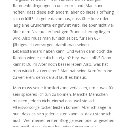
Rahmenbedingungen in unserem Land. Man kann
hoffen, dass diese sich ändern, aber ob diese Hoffnung
sich erfüllt? Ich gehe davon aus, dass über kurz oder
lang eine Grundrente eingeführt wird, die aber nicht viel
über dem Niveau der heutigen Grundsicherung liegen
wird. Also muss man für sich selbst, für sein 65-
jähriges Ich vorsorgen, damit man seinen
Lebensstandard halten kann. Und wenn dann doch die
Renten wieder deutlich steigen? Hey, was soll’s? Dann
kannst Du im Alter noch besser leben! Also, was hat
man wirklich zu verlieren? Man hat seine Komfortzone
zu verlieren, denn darauf läuft es hinaus.
Man muss seine Komfortzone verlassen, um etwas für
sein späteres Ich tun zu können. Manche Menschen
müssen jedoch nicht einmal das, weil sie sich
Altersvorsorge locker leisten können. Aber ich sage ja
nun, dass es sich jeder leisten kann. Ja, dazu stehe ich
auch. Wer meinen ersten Blog gelesen oder angesehen
hat, weiß, dass ich mir bei jeder Beratung die