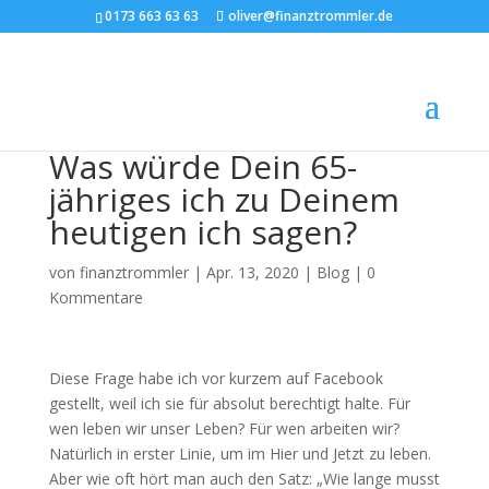
0173 663 63 63
oliver@finanztrommler.de
Was würde Dein 65-
jähriges ich zu Deinem
heutigen ich sagen?
von
finanztrommler
|
Apr. 13, 2020
|
Blog
|
0
Kommentare
Diese Frage habe ich vor kurzem auf Facebook
gestellt, weil ich sie für absolut berechtigt halte. Für
wen leben wir unser Leben? Für wen arbeiten wir?
Natürlich in erster Linie, um im Hier und Jetzt zu leben.
Aber wie oft hört man auch den Satz: „Wie lange musst