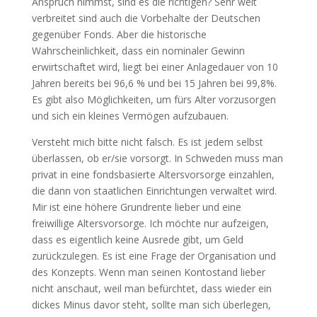
Anspruch nimmst, sind es die richtigen? Sehr weit
verbreitet sind auch die Vorbehalte der Deutschen
gegenüber Fonds. Aber die historische
Wahrscheinlichkeit, dass ein nominaler Gewinn
erwirtschaftet wird, liegt bei einer Anlagedauer von 10
Jahren bereits bei 96,6 % und bei 15 Jahren bei 99,8%.
Es gibt also Möglichkeiten, um fürs Alter vorzusorgen
und sich ein kleines Vermögen aufzubauen.
Versteht mich bitte nicht falsch. Es ist jedem selbst
überlassen, ob er/sie vorsorgt. In Schweden muss man
privat in eine fondsbasierte Altersvorsorge einzahlen,
die dann von staatlichen Einrichtungen verwaltet wird.
Mir ist eine höhere Grundrente lieber und eine
freiwillige Altersvorsorge. Ich möchte nur aufzeigen,
dass es eigentlich keine Ausrede gibt, um Geld
zurückzulegen. Es ist eine Frage der Organisation und
des Konzepts. Wenn man seinen Kontostand lieber
nicht anschaut, weil man befürchtet, dass wieder ein
dickes Minus davor steht, sollte man sich überlegen,