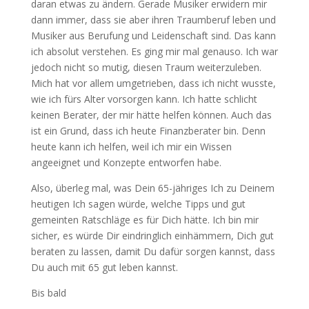
daran etwas zu ändern. Gerade Musiker erwidern mir
dann immer, dass sie aber ihren Traumberuf leben und
Musiker aus Berufung und Leidenschaft sind. Das kann
ich absolut verstehen. Es ging mir mal genauso. Ich war
jedoch nicht so mutig, diesen Traum weiterzuleben.
Mich hat vor allem umgetrieben, dass ich nicht wusste,
wie ich fürs Alter vorsorgen kann. Ich hatte schlicht
keinen Berater, der mir hätte helfen können. Auch das
ist ein Grund, dass ich heute Finanzberater bin. Denn
heute kann ich helfen, weil ich mir ein Wissen
angeeignet und Konzepte entworfen habe.
Also, überleg mal, was Dein 65-jähriges Ich zu Deinem
heutigen Ich sagen würde, welche Tipps und gut
gemeinten Ratschläge es für Dich hätte. Ich bin mir
sicher, es würde Dir eindringlich einhämmern, Dich gut
beraten zu lassen, damit Du dafür sorgen kannst, dass
Du auch mit 65 gut leben kannst.
Bis bald