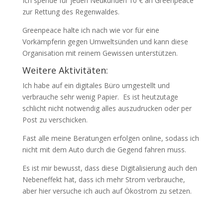
Ich spende für jeden Neukunden 10 € an Greenpeace
zur Rettung des Regenwaldes.
Greenpeace halte ich nach wie vor für eine
Vorkämpferin gegen Umweltsünden und kann diese
Organisation mit reinem Gewissen unterstützen.
Weitere Aktivitäten:
Ich habe auf ein digitales Büro umgestellt und
verbrauche sehr wenig Papier. Es ist heutzutage
schlicht nicht notwendig alles auszudrucken oder per
Post zu verschicken.
Fast alle meine Beratungen erfolgen online, sodass ich
nicht mit dem Auto durch die Gegend fahren muss.
Es ist mir bewusst, dass diese Digitalisierung auch den
Nebeneffekt hat, dass ich mehr Strom verbrauche,
aber hier versuche ich auch auf Ökostrom zu setzen.