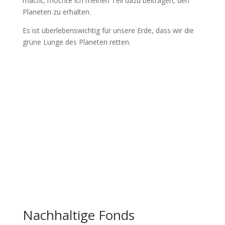
macht, möchte ich meinen Teil dazu beitragen, den
Planeten zu erhalten.
Es ist überlebenswichtig für unsere Erde, dass wir die
grüne Lunge des Planeten retten.
Nachhaltige Fonds